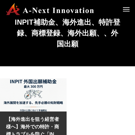
INPIT補助金、海外進出、特許登
録、商標登録、海外出願、、外
国出願
【海外進出を狙う経営者
様へ】海外での特許・商
標トラブルを防ぐ「INPI