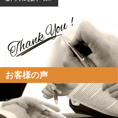
T補助金」先手必勝のロ
ードマップ
お客様の声