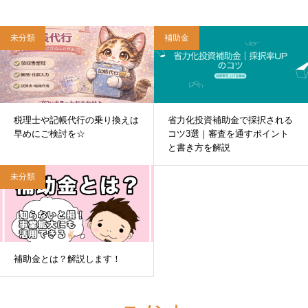
未分類
補助金
税理士や記帳代行の乗り換えは
省力化投資補助金で採択される
早めにご検討を☆
コツ3選｜審査を通すポイント
と書き方を解説
未分類
補助金とは？解説します！