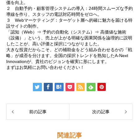
価を向上。
２ 自動予約・顧客管理システムの導入：24時間スムーズな予約
導線を作り、スタッフの電話対応時間をゼロへ。
３ Webマーケティング：ターゲット層へ的確に魅力を届ける特
設サイトの制作。
「認知（Web）⇒ 予約の自動化（システム）⇒ 高価値な施術
（設備）」という、売上が上がる明確な因果関係を論理的に説明
したことが、高い評価と採択につながりました。
大きな投資だからこそ、どの補助金をどう組み合わせるかの「戦
略」が成否を分けます。全国の採択トレンドを熟知したA-Next
Innovationが、貴社のビジョンを確実に形にします。
まずはお気軽にお問い合わせください！
前の記事
次の記事
関連記事